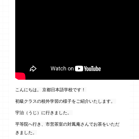
こんにちは。 京都日本語学校です！ 
初級クラスの校外学習の様子をご紹介いたします。 
宇治（うじ）に行きました。 
平等院へ行き、市営茶室の対鳳庵さんでお茶をいただ
きました。