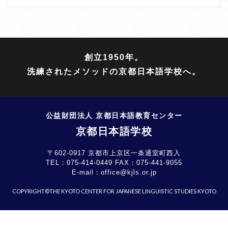
創立1950年。
洗練されたメソッドの京都日本語学校へ。
公益財団法人 京都日本語教育センター
京都日本語学校
〒602-0917 京都市上京区一条通室町西入
TEL：
075-414-0449
FAX：
075-441-9055
E-mail：
office@kjls.or.jp
COPYRIGHT©THE KYOTO CENTER FOR JAPANESE LINGUISTIC STUDIES KYOTO