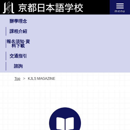
menu
辦學理念
課程介紹
報名須知·資
料下載
交通指引
諮詢
Top
KJLS MAGAZINE